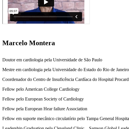
Marcelo Montera
Doutor em cardiologia pela Universidade de São Paulo
Mestre em cardiologia pela Universidade do Estado do Rio de Janeiro
Coordenador do Centro de Insuficência Cardíaca do Hospital Procard
Fellow pelo American College Cardiology
Fellow pelo European Society of Cardiology
Fellow pela European Hear failure Association
Fellow em suporte mecânico circulatório pelo Tampa General Hospi
Leadership Graduation pela Cleveland Clinic , Samson Global Lead