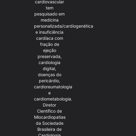
cardiovascular
tem
pesquisado em
medicina
personalizada/cardiogenética
e insuficiência
cardíaca com
fração de
ejeção
preservada,
cardiologia
digital,
doenças do
pericárdio,
cardioreumatologia
e
cardiometabologia.
Diretor
Científico de
Miocardiopatias
da Sociedade
Brasileira de
Cardiologia