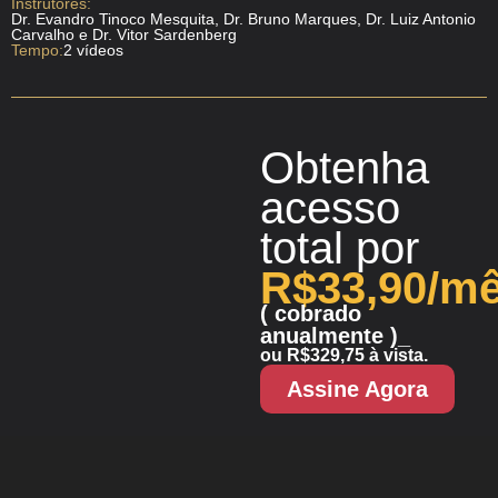
Instrutores:
Dr. Evandro Tinoco Mesquita, Dr. Bruno Marques, Dr. Luiz Antonio
Carvalho e Dr. Vitor Sardenberg
Tempo:
2 vídeos
Obtenha
acesso
total
por
R$33,90/m
( cobrado
anualmente )_
ou R$329,75 à vista.
Assine Agora