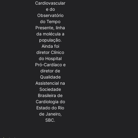
Cardiovascular
e do
Observatório
do Tempo
Presente, linha
da molécula a
população.
Ainda foi
diretor Clínico
do Hospital
Pró-Cardíaco e
diretor de
Qualidade
Assistencial na
Sociedade
Brasileira de
Cardiologia do
Estado do Rio
de Janeiro,
SBC.