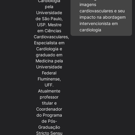
Cardiologia
imagens
pela
cardiovasculares e seu
Universidade
impacto na abordagem
de São Paulo,
intervencionista em
USP. Mestre
cardiologia
em Ciências
Cardiovasculares,
Especialista em
Cardiologia e
graduado em
Medicina pela
Universidade
Federal
Fluminense,
UFF.
Atualmente
professor
titular e
Coordenador
do Programa
de Pós-
Graduação
Stricto Sensu