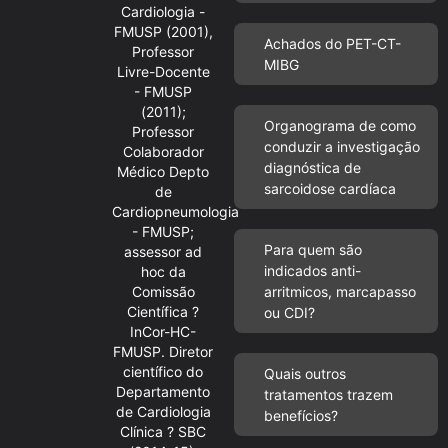
Cardiologia -
FMUSP (2001),
Achados do PET-CT-
Professor
MIBG
Livre-Docente
- FMUSP
(2011);
Organograma de como
Professor
conduzir a investigação
Colaborador
diagnóstica de
Médico Depto
sarcoidose cardíaca
de
Cardiopneumologia
- FMUSP;
Para quem são
assessor ad
indicados anti-
hoc da
Comissão
arritmicos, marcapasso
Científica ?
ou CDI?
InCor-HC-
FMUSP. Diretor
científico do
Quais outros
Departamento
tratamentos trazem
de Cardiologia
benefícios?
Clínica ? SBC