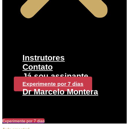
Instrutores
Contato
Já sou assinante
Experimente por 7 dias
Dr Marcelo Montera
Experimente por 7 dias