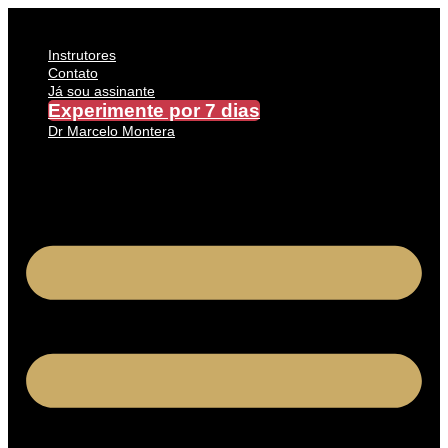
Ir
para
o
Instrutores
conteúdo
Contato
Já sou assinante
Experimente por 7 dias
Dr Marcelo Montera