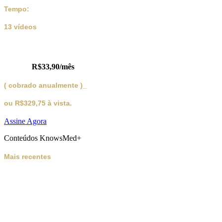
Tempo:
13 vídeos
Obtenha acesso
total
por
R$33,90/mês
( cobrado anualmente )_
ou R$329,75 à vista.
Assine Agora
Conteúdos KnowsMed+
Mais recentes