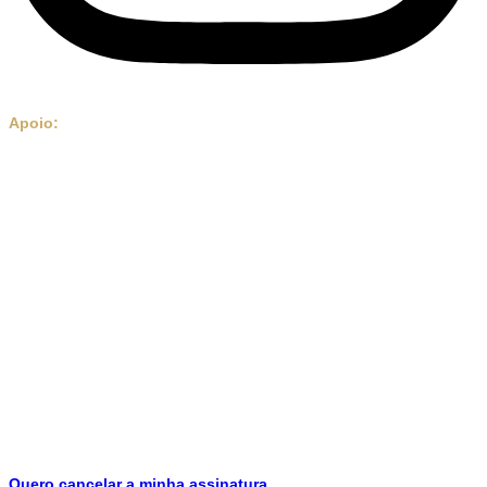
Apoio:
Quero
cancelar
a minha assinatura.