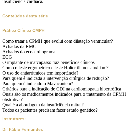
insuficiência cardíaca.
Conteúdos desta série
Prática Clínica CMPH
Como tratar a CPMH que evolui com dilatação ventricular?
Achados da RMC
Achados do ecocardiograma
ECG
O implante de marcapasso traz benefícios clínicos
Como o teste ergométrico e teste Holter tilt nos auxiliam?
O uso de antiarrítmicos tem importância?
Para quem é indicada a intervenção cirúrgica de redução?
Para quem é indicado o Mavacantem?
Critérios para a indicação de CDI na cardiomiopatia hipertrófica
Quais são os medicamentos indicados para o tratamento da CPMH
obstrutiva?
Qual é a abordagem da insuficiência mitral?
Todos os pacientes precisam fazer estudo genético?
Instrutores:
Dr. Fábio Fernandes