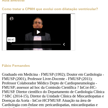
Aula amostral
Como tratar a CPMH que evolui com dilatação ventricular?
Fábio Fernandes
Graduado em Medicina - FMUSP (1992); Doutor em Cardiologia -
FMUSP (2001), Professor Livre-Docente - FMUSP (2011);
Professor Colaborador Médico Depto de Cardiopneumologia -
FMUSP; assessor ad hoc da Comissão Científica ? InCor-HC-
FMUSP. Diretor científico do Departamento de Cardiologia Clínica
? SBC (2014-15), Diretor da Unidade Clínica de Miocardiopatias e
Doenças da Aorta - InCor-HCFMUSP. Atuação na área de
Cardiologia com ênfase em: pericardiopatias, miocardiopatias e