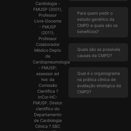
Cardiologia -
FMUSP (2001),
Para quem pedir o
Professor
estudo genético da
Livre-Docente
CMPD e quais são os
- FMUSP
benefícios?
(2011);
Professor
Colaborador
Quais são as possíveis
Médico Depto
causas da CMPD?
de
Cardiopneumologia
- FMUSP;
Qual é o organograma
assessor ad
hoc da
na prática clínica de
Comissão
avaliação etiológica da
Científica ?
CMPD?
InCor-HC-
FMUSP. Diretor
científico do
Departamento
de Cardiologia
Clínica ? SBC