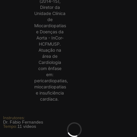
(2014-15),
Diretor da
Unidade Clínica
de
Miocardiopatias
e Doenças da
Aorta - InCor-
HCFMUSP.
Atuação na
área de
Cardiologia
com ênfase
em:
pericardiopatias,
miocardiopatias
e insuficiência
cardíaca.
Instrutores:
Dr. Fábio Fernandes
Tempo:
11 vídeos