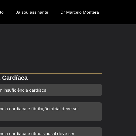
to
Já sou assinante
Dr Marcelo Montera
 Cardíaca
m insuficiência cardíaca
cia cardíaca e fibrilação atrial deve ser
ncia cardíaca e rítmo sinusal deve ser