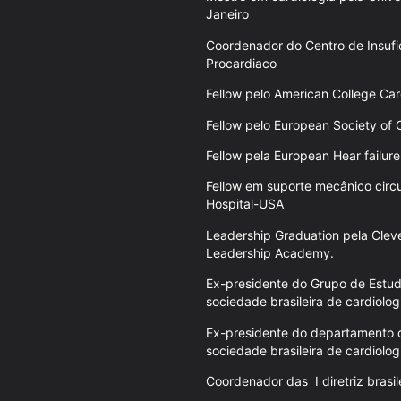
Janeiro
Coordenador do Centro de Insufi
Procardiaco
Fellow pelo American College Car
Fellow pelo European Society of 
Fellow pela European Hear failure
Fellow em suporte mecânico circ
Hospital-USA
Leadership Graduation pela Cleve
Leadership Academy.
Ex-presidente do Grupo de Estud
sociedade brasileira de cardiolog
Ex-presidente do departamento de
sociedade brasileira de cardiolog
Coordenador
das
I diretriz bras