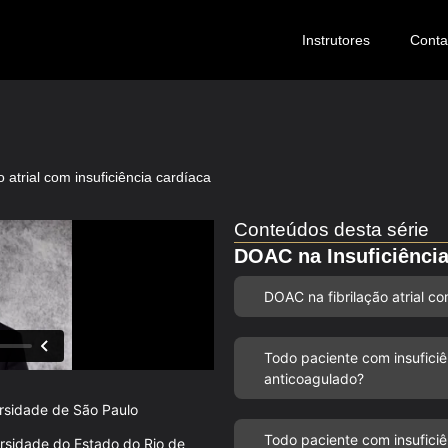
Instrutores
Conta
 atrial com insuficiência cardíaca
Conteúdos desta série
DOAC na Insuficiência
DOAC na fibrilação atrial co
Todo paciente com insuficiên
anticoagulado?
ersidade de São Paulo
Todo paciente com insuficiê
ersidade do Estado do Rio de