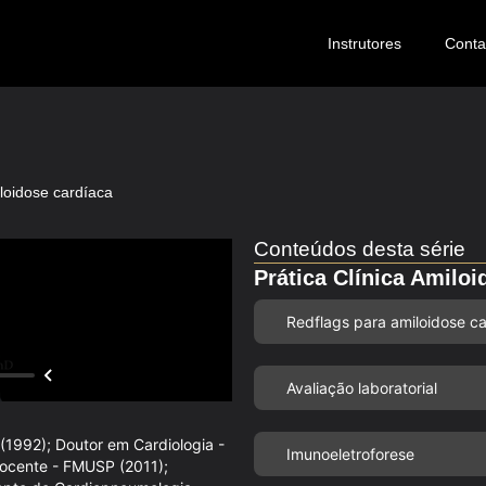
Instrutores
Conta
loidose cardíaca
Conteúdos desta série
Prática Clínica Amiloi
Redflags para amiloidose c
Avaliação laboratorial
1992); Doutor em Cardiologia -
Imunoeletroforese
Docente - FMUSP (2011);