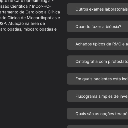
epto de Cardiopneumologia -
são Científica ? InCor-HC-
Outros exames laboratoriais
artamento de Cardiologia Clínica
ade Clínica de Miocardiopatias e
SP. Atuação na área de
Quando fazer a biópsia?
ardiopatias, miocardiopatias e
Achados típicos da RMC e a
Cintilografia com pirofosfat
Em quais pacientes está in
Fluxograma simples de inve
Quais são as opções terapêu