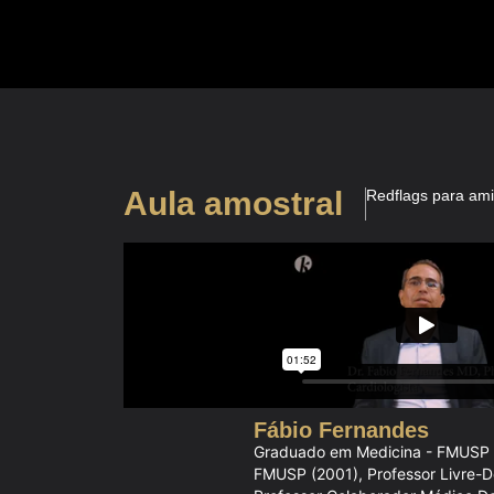
Aula amostral
Redflags para ami
Fábio Fernandes
Graduado em Medicina - FMUSP (
FMUSP (2001), Professor Livre-