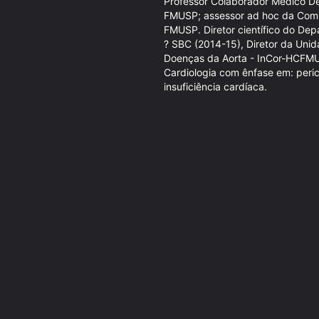
Professor Colaborador Médico D
FMUSP; assessor ad hoc da Comis
FMUSP. Diretor científico do Dep
? SBC (2014-15), Diretor da Unid
Doenças da Aorta - InCor-HCFMU
Cardiologia com ênfase em: peric
insuficiência cardíaca.