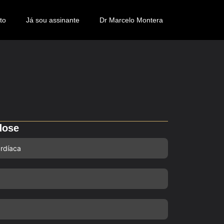
to
Já sou assinante
Dr Marcelo Montera
dose
ardíaca