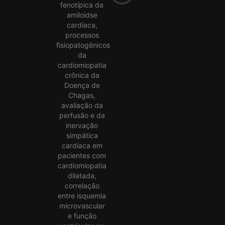
fenotípica da
amiloidse
cardíaca,
processos
fisiopatogênicos
da
cardiomiopatia
crônica da
Doença de
Chagas,
avaliação da
perfusão e da
inervação
simpática
cardíaca em
pacientes com
cardiomiopatia
dilatada,
correlação
entre isquemia
microvascular
e função