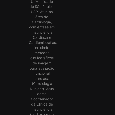
Universidade
de São Paulo -
USP. Atua na
área de
Cardiologia,
com ênfase em
Insuficiência
Cardíaca e
Cardiomiopatias,
incluindo
métodos
cintilográficos
de imagem
para avaliação
funcional
cardíaca
(Cardiologia
Nuclear). Atua
como
Coordenador
da Clínica de
Insuficiência
Cardíaca e do