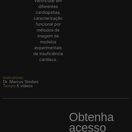
ventricular em
diferentes
cardiopatias,
caracterização
funcional por
métodos de
imagem de
modelos
experimentais
de insuficiência
cardíaca.
Instrutores:
Dr. Marcus Simões
Tempo:
6 vídeos
Obtenha
acesso